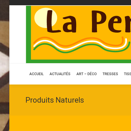
ACCUEIL
ACCUEIL
ACTUALITÉS
ART – DÉCO
TRESSES
TIS
Produits Naturels