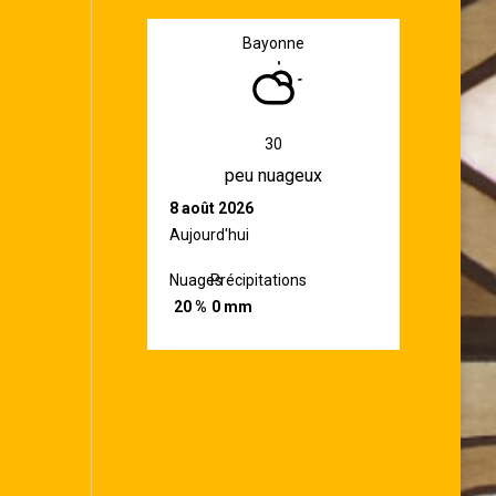
Bayonne
30
peu nuageux
8 août 2026
Aujourd'hui
Nuages
Précipitations
20 %
0 mm