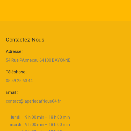
Contactez-Nous
Adresse :
54 Rue PAnnecau 64100 BAYONNE
Téléphone :
05 59 25 63 44
Email :
contact@laperledafrique64.fr
lundi
9 h 00 min – 18 h 00 min
mardi
9 h 00 min – 18 h 00 min