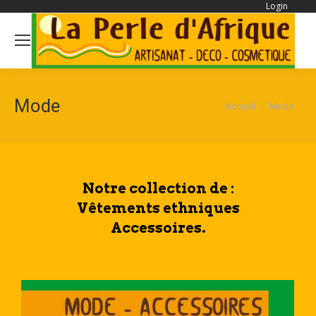
Login
Se
Mode
Vous êtes ici :
Accueil
Mode
Notre collection de :
Vêtements ethniques
Accessoires.