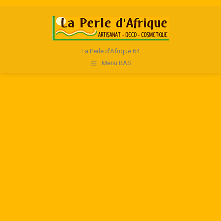
Facebook
La Perle d'Afrique 64
Menu BAS