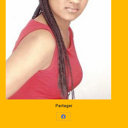
Partager
Share